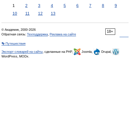
1
2
3
4
5
6
7
8
9
10
11
12
13
© Академик, 2000-2026
18+
Обратная связь:
Техподдержка
,
Реклама на сайте
👣 Путешествия
Экспорт словарей на сайты
, сделанные на PHP,
Joomla,
Drupal,
WordPress, MODx.