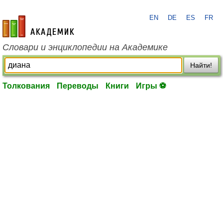
EN
DE
ES
FR
academic.ru
Словари и энциклопедии на Академике
Найти!
Толкования
Переводы
Книги
Игры ⚽